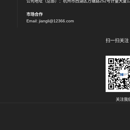
公司地址（总部）：杭州市西湖区万塘路252号计量大厦12
市场合作
Email: jiangli@12366.com
扫一扫关注
关注我