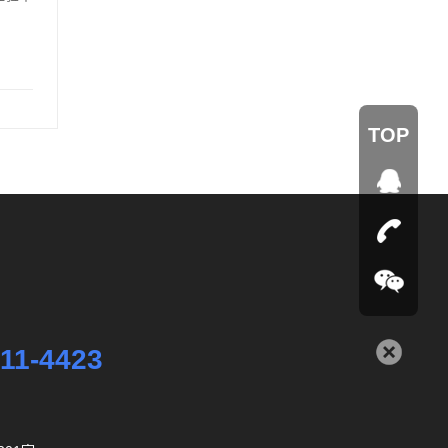
TOP
11-4423