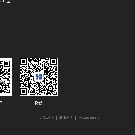
01室
沈阳厨房设备
宁波品牌设计
油气回收
宝宝起名字
们
微信
杭州法律顾问
嘉兴刑事律师
网站地图
|
法律声明
|
深圳知名离婚律师
杭州离婚律师