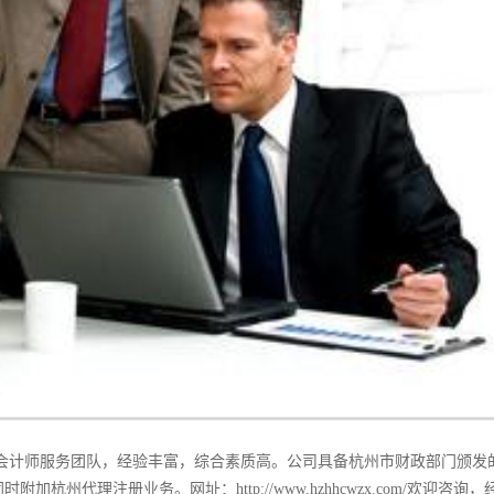
会计师服务团队，经验丰富，综合素质高。公司具备杭州市财政部门颁发
州代理注册业务。网址：http://www.hzhhcwzx.com/欢迎咨询，