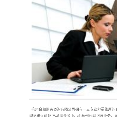
杭州会和财务咨询有限公司拥有一支专业力量雄厚的
理记账许可证,已承接众多中小企杭州代理记账业务，同时附加杭